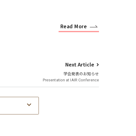
Read More
Next Article
学会発表のお知らせ
Presentation at IAIR Conference