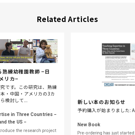
Related Articles
る熟練幼稚園教師 −日
メリカ−
研究です。この研究は、熟練
本・中国・アメリカの3カ
検討して...
新しい本のお知らせ
予約購入が始まりました: A
tise in Three Countries −
and the US −
New Book
ntroduce the research project
Pre-ordering has just started