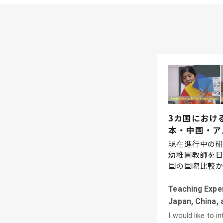
3カ国におけ
本・中国・ア
現在進行中の
幼稚園教師を日
国の国際比較から
Teaching Exper
Japan, China, 
I would like to i