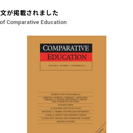
n に論文が掲載されました
l of Comparative Education