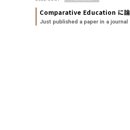
Comparative Educatio
Just published a paper in a journa