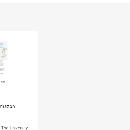
mazon
: The University