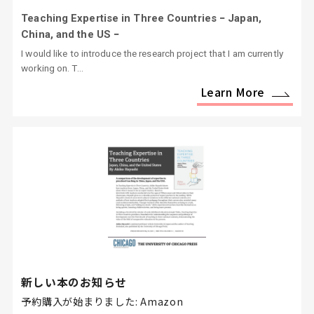
Teaching Expertise in Three Countries − Japan,
China, and the US −
I would like to introduce the research project that I am currently
working on. T...
Learn More
新しい本のお知らせ
予約購入が始まりました: Amazon