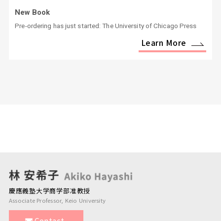
New Book
Pre-ordering has just started: The University of Chicago Press
Learn More
慶應義塾大学商学部准教授
Associate Professor, Keio University
Contact