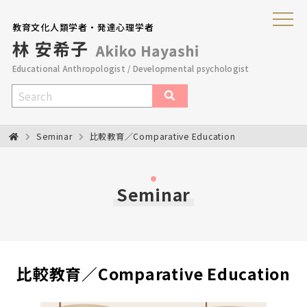
教育文化人類学者・発達心理学者
Educational Anthropologist / Developmental psychologist
Seminar
比較教育／Comparative Education
Seminar
比較教育／Comparative Education