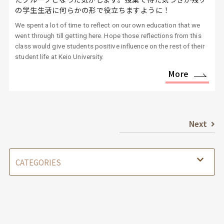
の学生生活に何らかの形で役立ちますように！
We spent a lot of time to reflect on our own education that we
went through till getting here. Hope those reflections from this
class would give students positive influence on the rest of their
student life at Keio University.
More
Next